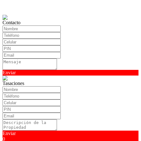
Contacto
Enviar
Tasaciones
Enviar
0